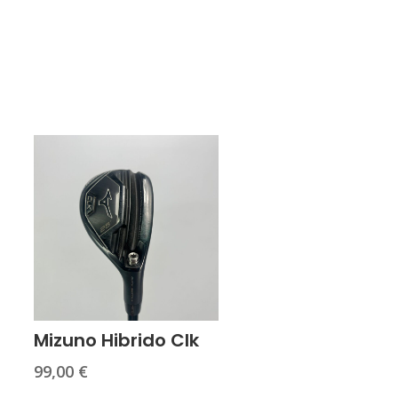
Mizuno Hibrido Clk
99,00
€