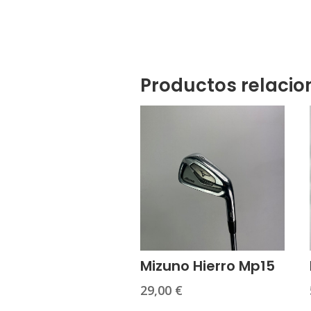
Productos relaci
Mizuno Hierro Mp15
29,00
€