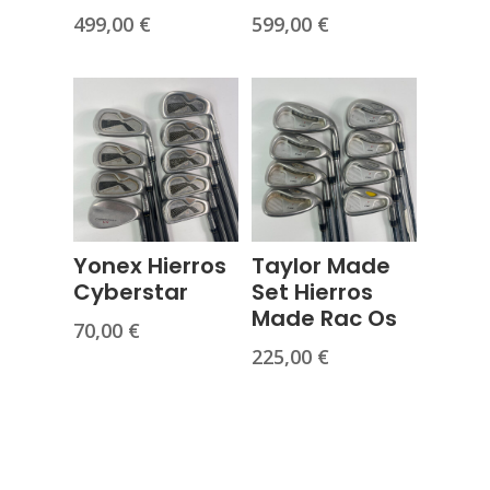
499,00
€
599,00
€
Yonex Hierros
Taylor Made
Cyberstar
Set Hierros
Made Rac Os
70,00
€
225,00
€