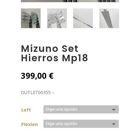
Mizuno Set
Hierros Mp18
399,00
€
OUTLET00355 –
Loft
Flexion