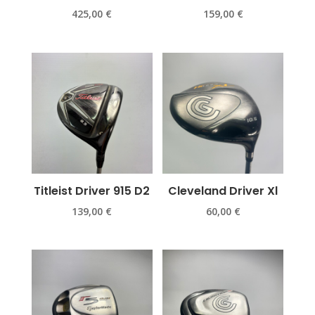
425,00
€
159,00
€
Titleist Driver 915 D2
Cleveland Driver Xl
139,00
€
60,00
€