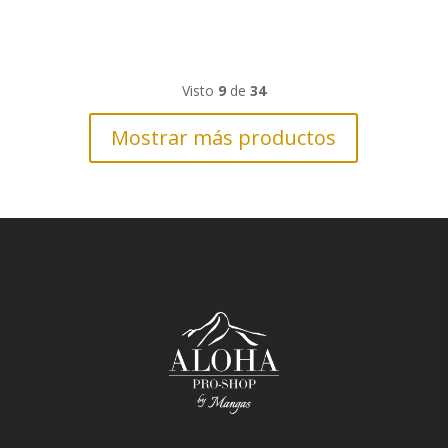
Visto
9
de
34
Mostrar más productos