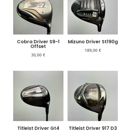
Cobra Driver S9-1
Mizuno Driver St190g
Offset
189,00
€
30,00
€
Titleist Driver Gt4
Titleist Driver 917 D3