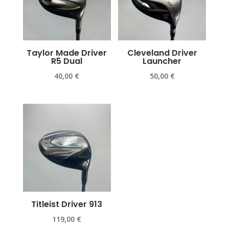
Taylor Made Driver
Cleveland Driver
R5 Dual
Launcher
40,00
€
50,00
€
Titleist Driver 913
119,00
€