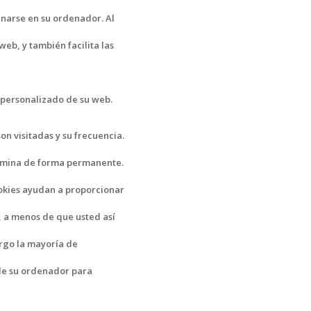
enarse en su ordenador. Al
web, y también facilita las
 personalizado de su web.
n visitadas y su frecuencia.
limina de forma permanente.
okies ayudan a proporcionar
, a menos de que usted así
argo la mayoría de
de su ordenador para