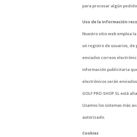
para procesar algún pedido 
Uso de la información rec
Nuestro sitio web emplea la
un registro de usuarios, de 
enviados correos electrónic
información publicitaria qu
electrónicos serán enviado
GOLF PRO-SHOP SL está alt
Usamos los sistemas más av
autorizado.
Cookies