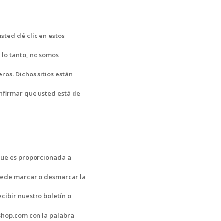
sted dé clic en estos
 lo tanto, no somos
ros. Dichos sitios están
onfirmar que usted está de
 que es proporcionada a
 puede marcar o desmarcar la
cibir nuestro boletín o
shop.com con la palabra