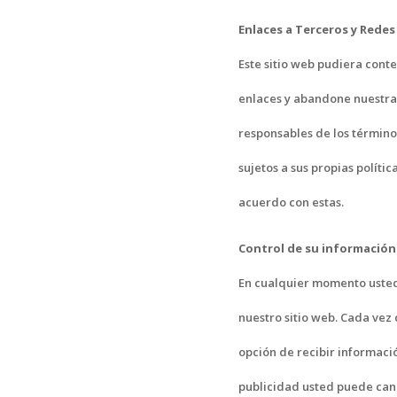
Enlaces a Terceros y Redes
Este sitio web pudiera conte
enlaces y abandone nuestra p
responsables de los términos
sujetos a sus propias políti
acuerdo con estas.
Control de su información
En cualquier momento usted 
nuestro sitio web. Cada vez 
opción de recibir informaci
publicidad usted puede can