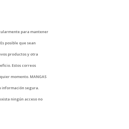
ticularmente para mantener
 Es posible que sean
evos productos y otra
ficio. Estos correos
ualquier momento. MANGAS
 información segura.
xista ningún acceso no