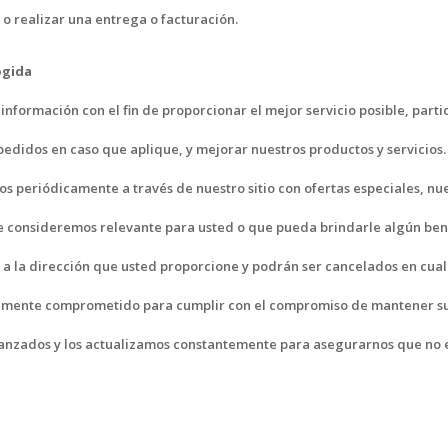
o realizar una entrega o facturación.
ogida
 información con el fin de proporcionar el mejor servicio posible, par
pedidos en caso que aplique, y mejorar nuestros productos y servicios.
os periódicamente a través de nuestro sitio con ofertas especiales, nu
e consideremos relevante para usted o que pueda brindarle algún bene
s a la dirección que usted proporcione y podrán ser cancelados en c
amente comprometido para cumplir con el compromiso de mantener su
anzados y los actualizamos constantemente para asegurarnos que no e