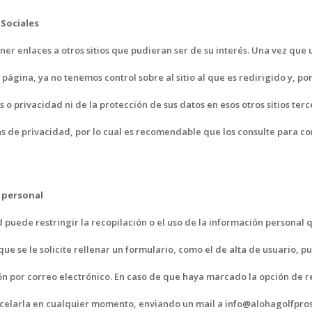
 Sociales
ner enlaces a otros sitios que pudieran ser de su interés. Una vez que u
ágina, ya no tenemos control sobre al sitio al que es redirigido y, por
 o privacidad ni de la protección de sus datos en esos otros sitios terce
cas de privacidad, por lo cual es recomendable que los consulte para c
 personal
puede restringir la recopilación o el uso de la información personal
que se le solicite rellenar un formulario, como el de alta de usuario,
ón por correo electrónico. En caso de que haya marcado la opción de re
celarla en cualquier momento, enviando un mail a info@alohagolfpro