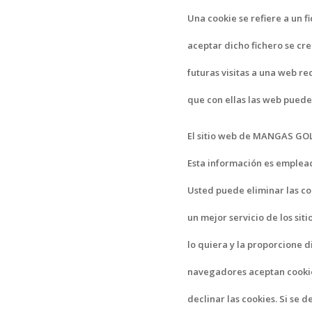
Una cookie se refiere a un f
aceptar dicho fichero se cre
futuras visitas a una web re
que con ellas las web puede
El sitio web de MANGAS GOLF
Esta información es emplead
Usted puede eliminar las c
un mejor servicio de los sit
lo quiera y la proporcione 
navegadores aceptan cooki
declinar las cookies. Si se 