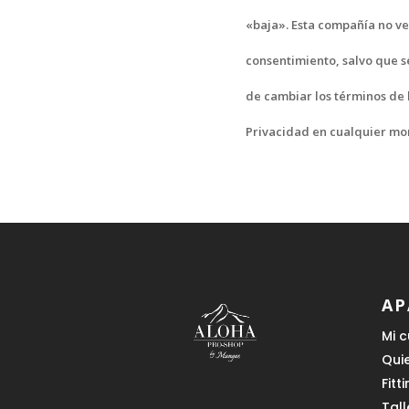
«baja». Esta compañía no ve
consentimiento, salvo que 
de cambiar los términos de l
Privacidad en cualquier m
AP
Mi 
Qui
Fitt
Tall