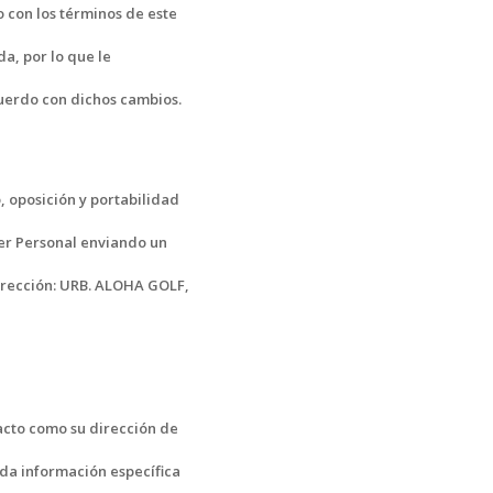
 con los términos de este
a, por lo que le
uerdo con dichos cambios.
, oposición y portabilidad
ter Personal enviando un
dirección: URB. ALOHA GOLF,
acto como su dirección de
da información específica