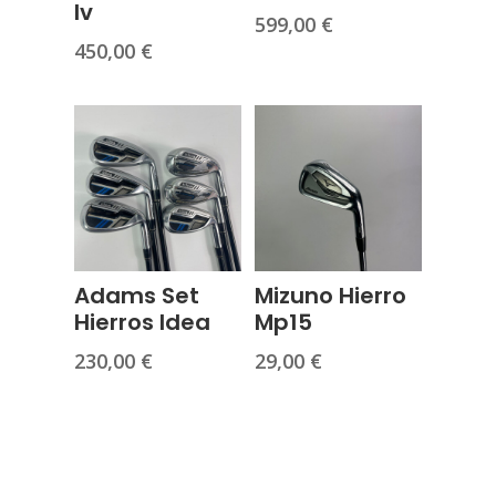
Iv
599,00
€
450,00
€
Adams Set
Mizuno Hierro
Hierros Idea
Mp15
230,00
€
29,00
€