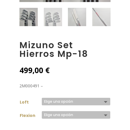
Mizuno Set
Hierros Mp-18
499,00
€
2M000491 –
Loft
Flexion