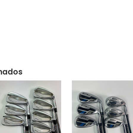
onados