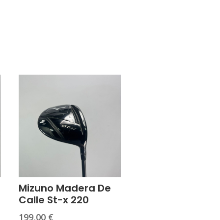
Mizuno Madera De
Calle St-x 220
199,00
€