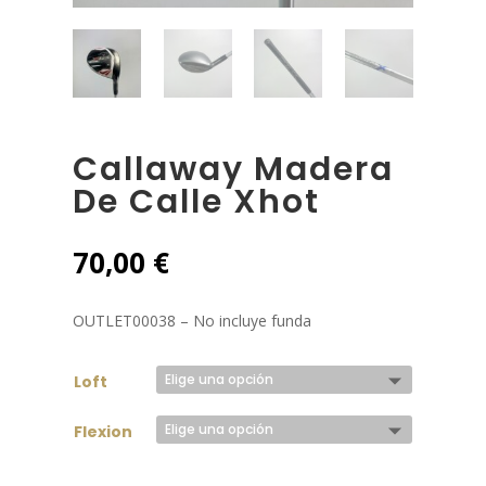
Callaway Madera
De Calle Xhot
70,00
€
OUTLET00038 – No incluye funda
Loft
Flexion