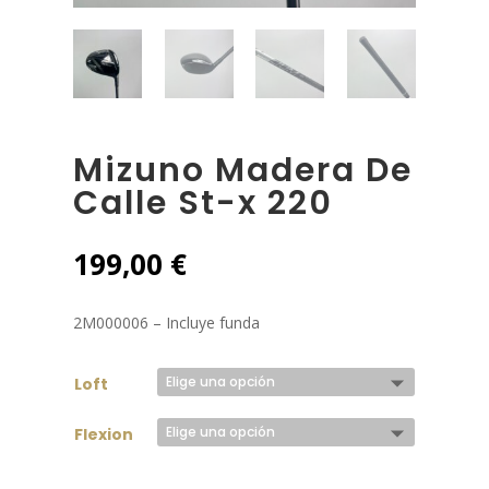
Mizuno Madera De
Calle St-x 220
199,00
€
2M000006 – Incluye funda
Loft
Flexion