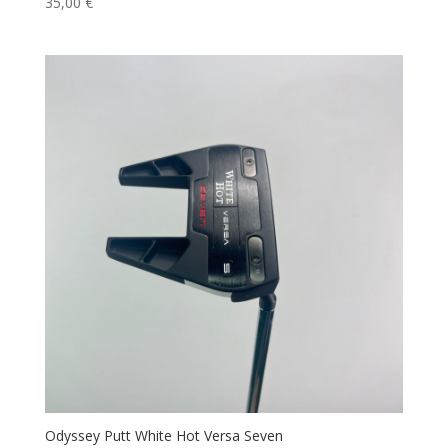
35,00
€
Odyssey Putt White Hot Versa Seven