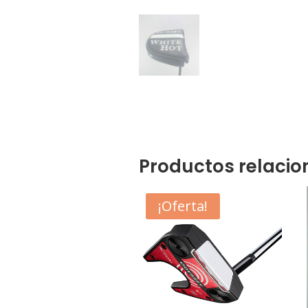
Productos relaci
¡Oferta!