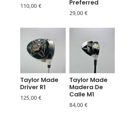
Preferred
110,00
€
29,00
€
Taylor Made
Taylor Made
Driver R1
Madera De
Calle M1
125,00
€
84,00
€