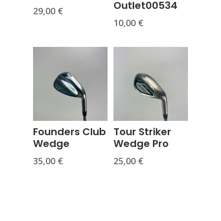
Outlet00534
29,00
€
10,00
€
Founders Club
Tour Striker
Wedge
Wedge Pro
35,00
€
25,00
€