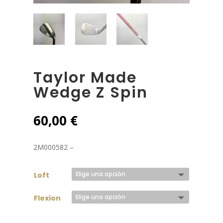
Taylor Made
Wedge Z Spin
60,00
€
2M000582 –
Loft
Flexion