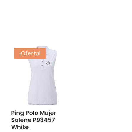
¡Oferta!
Ping Polo Mujer
Solene P93457
White