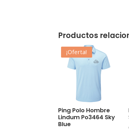
Productos relaci
¡Oferta!
Ping Polo Hombre
Lindum Po3464 Sky
Blue