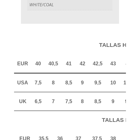
WHITE/COAL
TALLAS HOM
EUR
40
40,5
41
42
42,5
43
44
USA
7,5
8
8,5
9
9,5
10
10,5
UK
6,5
7
7,5
8
8,5
9
9,5
TALLAS MUJ
EUR
35,5
36
37
37,5
38
38,5