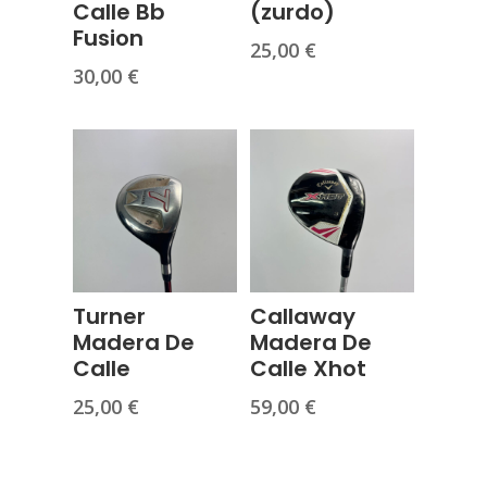
Calle Bb
(zurdo)
Fusion
25,00
€
30,00
€
Turner
Callaway
Madera De
Madera De
Calle
Calle Xhot
25,00
€
59,00
€