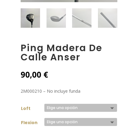
Ping Madera De
Calle Anser
90,00
€
2M000210 – No incluye funda
Loft
Flexion