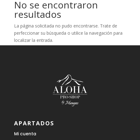
No se encontraron
resultados
La página solicitada no pudo encontrarse. Trate de
perfeccionar su búsqueda o utilice la navegación para
localizar la entrada.
APARTADOS
Mi cuenta