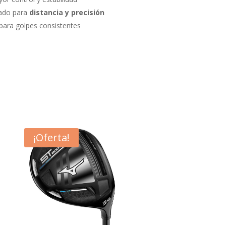
zado para
distancia y precisión
 para golpes consistentes
¡Oferta!