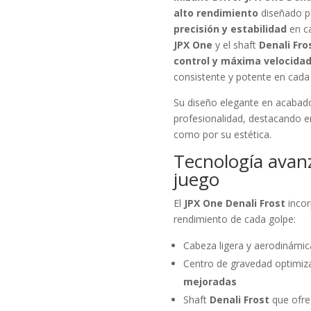
alto rendimiento
diseñado p
precisión y estabilidad
en ca
JPX One
y el shaft
Denali Fro
control y máxima velocidad
consistente y potente en cada 
Su diseño elegante en acaba
profesionalidad, destacando e
como por su estética.
Tecnología avan
juego
El
JPX One Denali Frost
incor
rendimiento de cada golpe:
Cabeza ligera y aerodinámi
Centro de gravedad optimi
mejoradas
Shaft
Denali Frost
que ofr