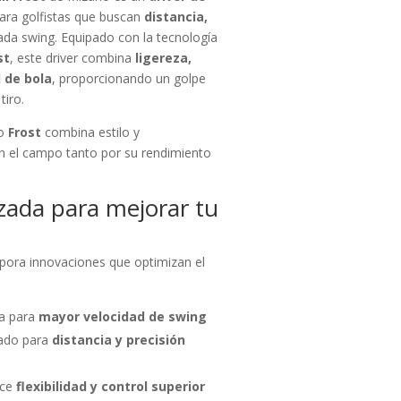
ara golfistas que buscan
distancia,
da swing. Equipado con la tecnología
st
, este driver combina
ligereza,
 de bola
, proporcionando un golpe
tiro.
do
Frost
combina estilo y
n el campo tanto por su rendimiento
zada para mejorar tu
pora innovaciones que optimizan el
ca para
mayor velocidad de swing
zado para
distancia y precisión
ece
flexibilidad y control superior