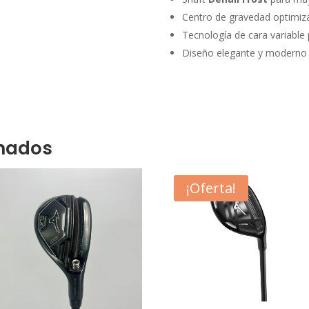
Centro de gravedad optimi
Tecnología de cara variable
Diseño elegante y moderno
onados
¡Oferta!