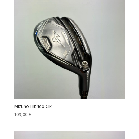
Mizuno Hibrido Clk
109,00
€