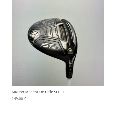
Mizuno Madera De Calle St190
149,00
€