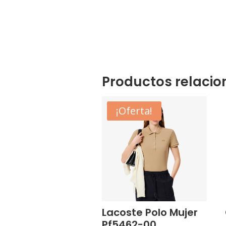
Productos relaci
¡Oferta!
Lacoste Polo Mujer
Pf5462-00