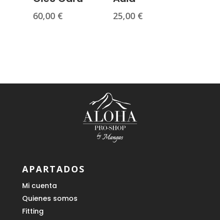
60,00
€
25,00
€
APARTADOS
Mi cuenta
Quienes somos
Fitting