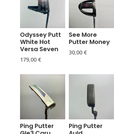
Odyssey Putt
See More
White Hot
Putter Money
Versa Seven
30,00
€
179,00
€
Ping Putter
Ping Putter
Gle3 Caru
Auld