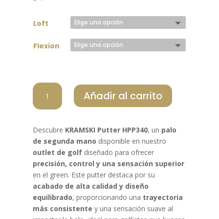
Loft
Flexion
KRAMSKI
Añadir al carrito
PUTTER
HPP340
cantidad
Descubre
KRAMSKI Putter HPP340
, un
palo
de segunda mano
disponible en nuestro
outlet de golf
diseñado para ofrecer
precisión, control y una sensación superior
en el green. Este putter destaca por su
acabado de alta calidad y diseño
equilibrado
, proporcionando una
trayectoria
más consistente
y una sensación suave al