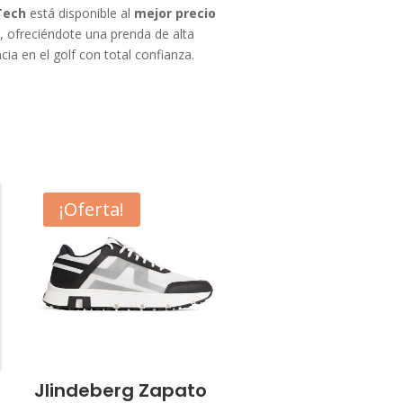
Tech
está disponible al
mejor precio
, ofreciéndote una prenda de alta
ia en el golf con total confianza.
¡Oferta!
Jlindeberg Zapato