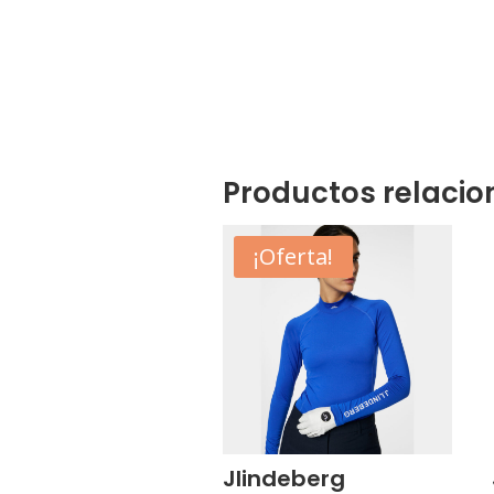
Productos relaci
¡Oferta!
Jlindeberg