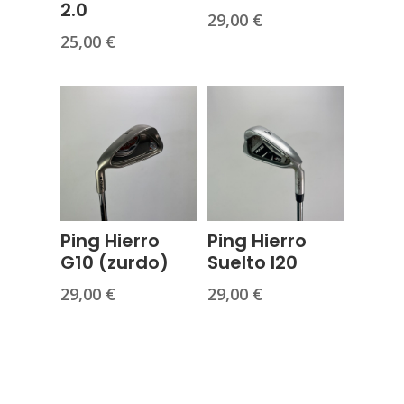
2.0
29,00
€
25,00
€
Ping Hierro
Ping Hierro
G10 (zurdo)
Suelto I20
29,00
€
29,00
€