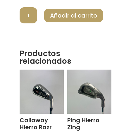
CALLAWAY
Añadir al carrito
HIERRO
BIG
BERTHA
cantidad
Productos
relacionados
Callaway
Ping Hierro
Hierro Razr
Zing