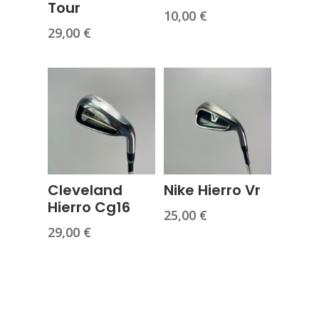
Tour
10,00
€
29,00
€
Cleveland
Nike Hierro Vr
Hierro Cg16
25,00
€
29,00
€