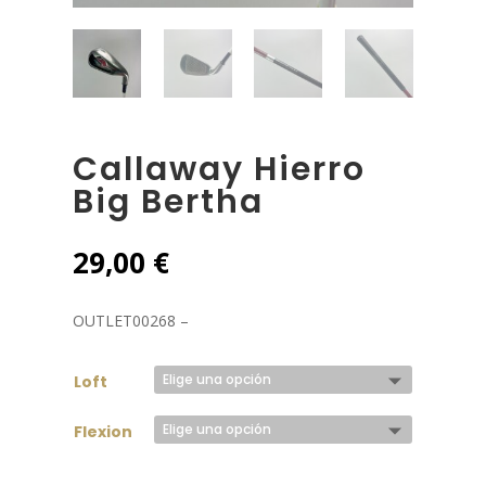
Callaway Hierro
Big Bertha
29,00
€
OUTLET00268 –
Loft
Flexion