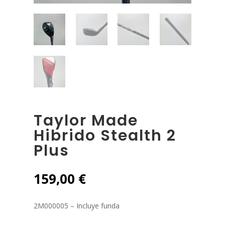
Taylor Made
Hibrido Stealth 2
Plus
159,00
€
2M000005 – Incluye funda