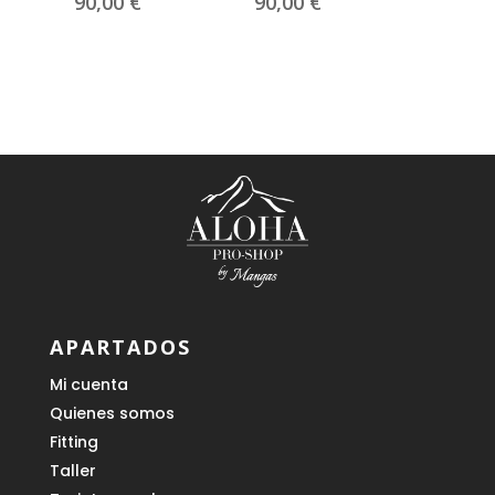
90,00
€
90,00
€
APARTADOS
Mi cuenta
Quienes somos
Fitting
Taller