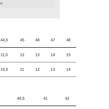
OW
44,5
45
46
47
48
11,5
12
13
14
15
10,5
11
12
13
14
40,5
41
42