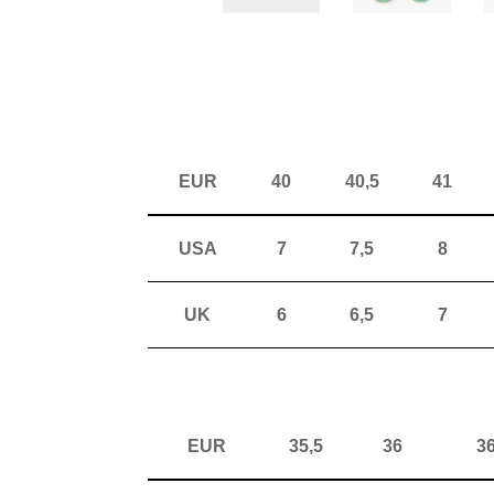
EUR
40
40,5
41
USA
7
7,5
8
UK
6
6,5
7
EUR
35,5
36
36