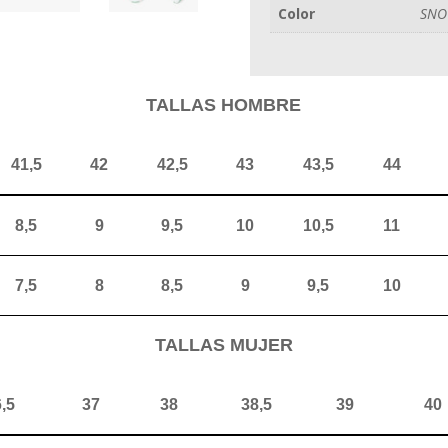
Color
SN
cantidad
TALLAS HOMBRE
41,5
42
42,5
43
43,5
44
8,5
9
9,5
10
10,5
11
7,5
8
8,5
9
9,5
10
TALLAS MUJER
,5
37
38
38,5
39
40