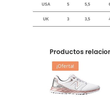
USA
5
5,5
UK
3
3,5
Productos relaci
¡Oferta!