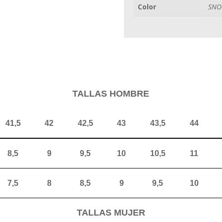
Color
SNO
TALLAS HOMBRE
41,5
42
42,5
43
43,5
44
8,5
9
9,5
10
10,5
11
7,5
8
8,5
9
9,5
10
TALLAS MUJER