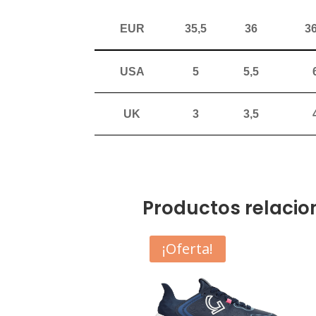
EUR
35,5
36
36
USA
5
5,5
UK
3
3,5
Productos relaci
¡Oferta!