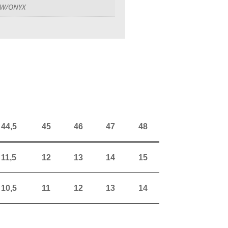
W/ONYX
44,5
45
46
47
48
11,5
12
13
14
15
10,5
11
12
13
14