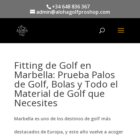
+34 648 836 367
admin@alohagolfproshop.com
Búsqueda
de
productos
Fitting de Golf en
Marbella: Prueba Palos
de Golf, Bolas y Todo el
Material de Golf que
Necesites
Marbella es uno de los destinos de golf más
destacados de Europa, y este año vuelve a acoger