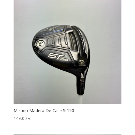
Mizuno Madera De Calle St190
149,00
€