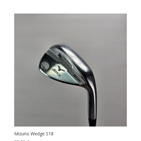
Mizuno Wedge S18