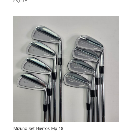
85,00
€
Mizuno Set Hierros Mp-18