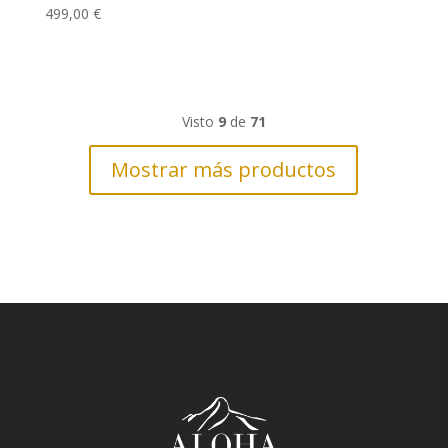
499,00
€
Visto
9
de
71
Mostrar más productos