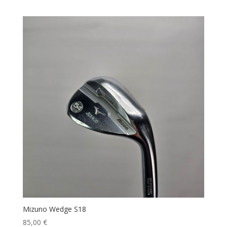
Mizuno Wedge S18
85,00
€