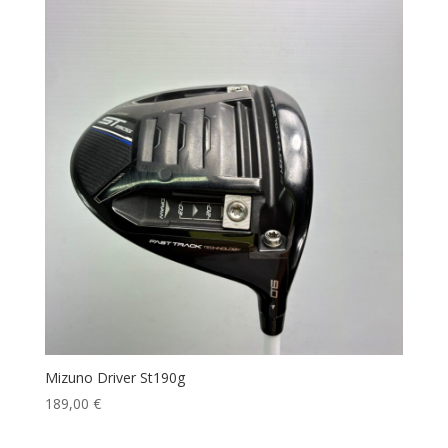
Mizuno Driver St190g
189,00
€