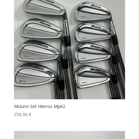
Mizuno Set Hierros Mp62
250,00
€