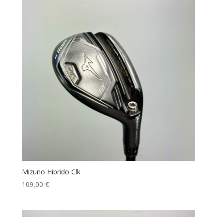
Mizuno Hibrido Clk
109,00
€