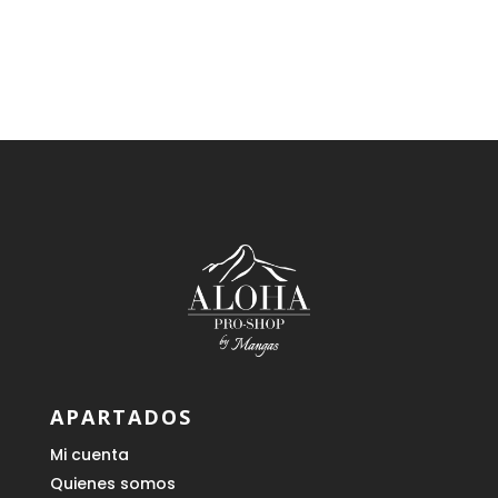
84,90 €.
76,41 €.
APARTADOS
Mi cuenta
Quienes somos