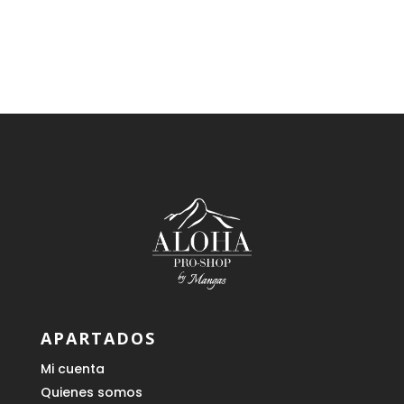
179,00 €.
161,00 €.
APARTADOS
Mi cuenta
Quienes somos