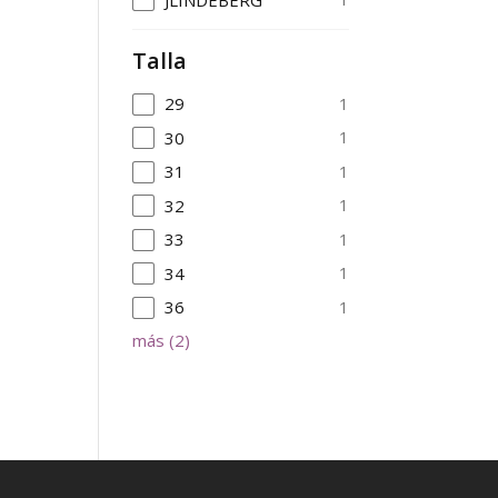
Talla
1
29
1
30
1
31
1
32
1
33
1
34
1
36
más
(
2
)