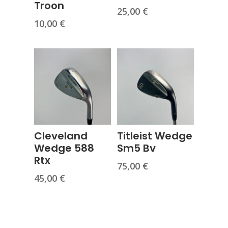
Troon
25,00
€
10,00
€
Cleveland
Titleist Wedge
Wedge 588
Sm5 Bv
Rtx
75,00
€
45,00
€