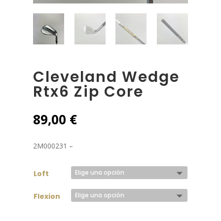
Cleveland Wedge
Rtx6 Zip Core
89,00
€
2M000231 –
Loft
Flexion