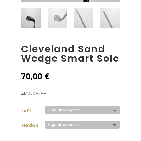
Cleveland Sand
Wedge Smart Sole
70,00
€
2M000474 –
Loft
Flexion