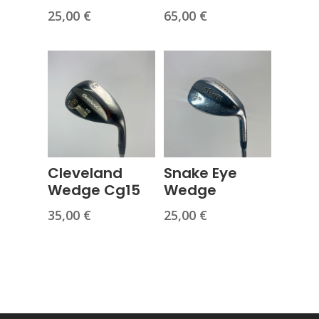
25,00
€
65,00
€
Cleveland
Snake Eye
Wedge Cg15
Wedge
35,00
€
25,00
€