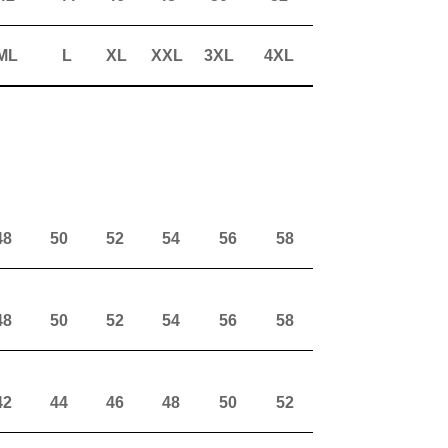
ML
L
XL
XXL
3XL
4XL
48
50
52
54
56
58
48
50
52
54
56
58
42
44
46
48
50
52