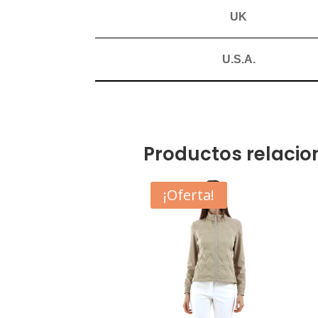
UK
U.S.A.
Productos relaci
¡Oferta!