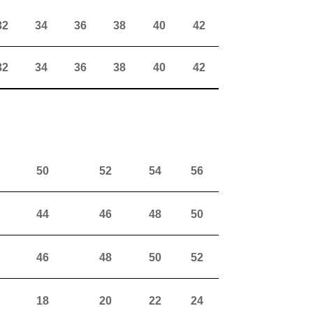
32
34
36
38
40
42
32
34
36
38
40
42
50
52
54
56
44
46
48
50
46
48
50
52
18
20
22
24