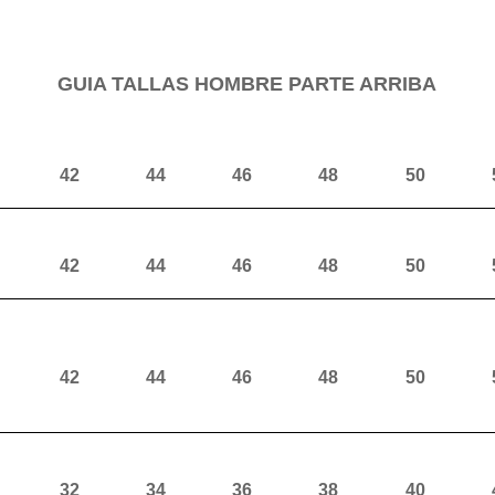
GUIA TALLAS HOMBRE PARTE ARRIBA
42
44
46
48
50
42
44
46
48
50
42
44
46
48
50
32
34
36
38
40