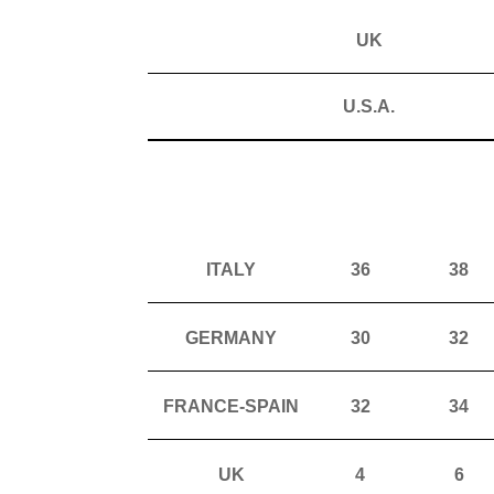
UK
U.S.A.
ITALY
36
38
GERMANY
30
32
FRANCE-SPAIN
32
34
UK
4
6