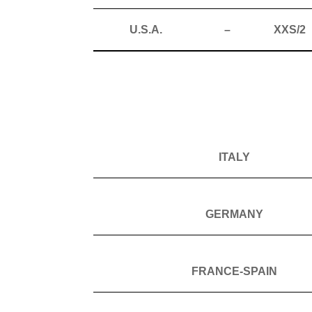
U.S.A.
–
XXS/2
ITALY
GERMANY
FRANCE-SPAIN