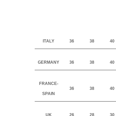
ITALY
36
38
40
GERMANY
36
38
40
FRANCE-
36
38
40
SPAIN
UK
26
28
30