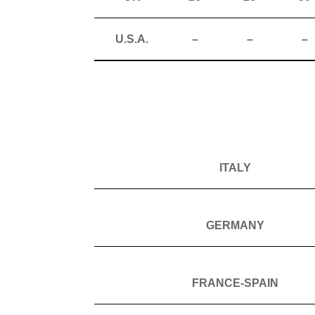
U.S.A.
–
–
–
ITALY
GERMANY
FRANCE-SPAIN