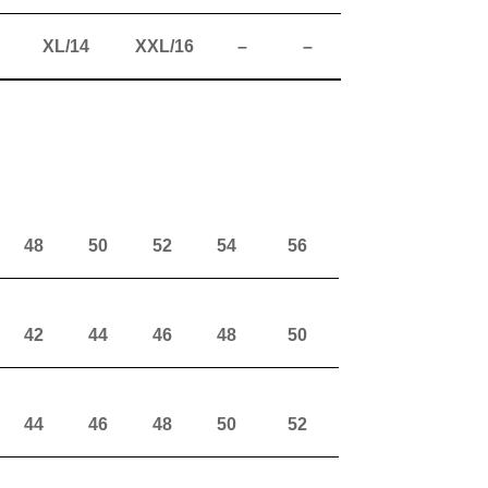
XL/14
XXL/16
–
–
48
50
52
54
56
42
44
46
48
50
44
46
48
50
52