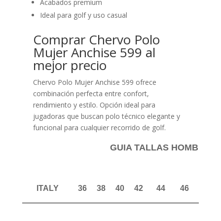
Acabados premium
Ideal para golf y uso casual
Comprar Chervo Polo
Mujer Anchise 599 al
mejor precio
Chervo Polo Mujer Anchise 599 ofrece
combinación perfecta entre confort,
rendimiento y estilo. Opción ideal para
jugadoras que buscan polo técnico elegante y
funcional para cualquier recorrido de golf.
GUIA TALLAS HOMBRE P
ITALY
36
38
40
42
44
46
48