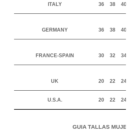
ITALY
36
38
40
42
GERMANY
36
38
40
42
FRANCE-SPAIN
30
32
34
36
UK
20
22
24
26
U.S.A.
20
22
24
26
GUIA TALLAS MUJER P