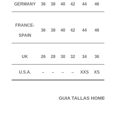
GERMANY
36
38
40
42
44
46
48
FRANCE-
36
38
40
42
44
46
48
SPAIN
UK
26
28
30
32
34
36
38
U.S.A.
–
–
–
–
XXS
XS
S
GUIA TALLAS HOMBRE 