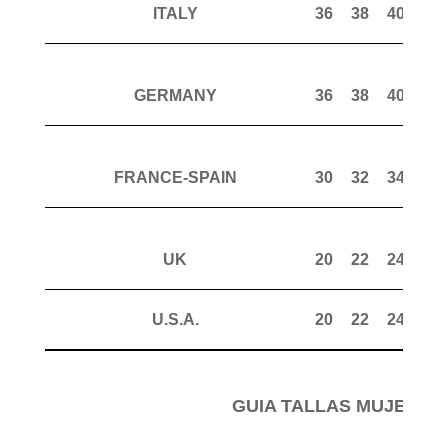
ITALY
36
38
40
42
GERMANY
36
38
40
42
FRANCE-SPAIN
30
32
34
36
UK
20
22
24
26
U.S.A.
20
22
24
26
GUIA TALLAS MUJER P