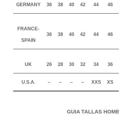
GERMANY
36
38
40
42
44
46
48
FRANCE-
36
38
40
42
44
46
48
SPAIN
UK
26
28
30
32
34
36
38
U.S.A.
–
–
–
–
XXS
XS
S
GUIA TALLAS HOMBRE 