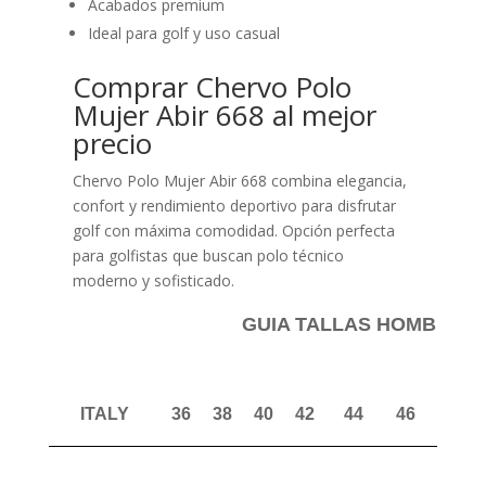
Acabados premium
Ideal para golf y uso casual
Comprar Chervo Polo
Mujer Abir 668 al mejor
precio
Chervo Polo Mujer Abir 668 combina elegancia,
confort y rendimiento deportivo para disfrutar
golf con máxima comodidad. Opción perfecta
para golfistas que buscan polo técnico
moderno y sofisticado.
GUIA TALLAS HOMBRE P
ITALY
36
38
40
42
44
46
48