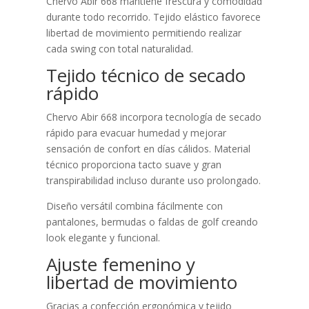
Chervo Abir 668 mantiene frescura y comodidad
durante todo recorrido. Tejido elástico favorece
libertad de movimiento permitiendo realizar
cada swing con total naturalidad.
Tejido técnico de secado
rápido
Chervo Abir 668 incorpora tecnología de secado
rápido para evacuar humedad y mejorar
sensación de confort en días cálidos. Material
técnico proporciona tacto suave y gran
transpirabilidad incluso durante uso prolongado.
Diseño versátil combina fácilmente con
pantalones, bermudas o faldas de golf creando
look elegante y funcional.
Ajuste femenino y
libertad de movimiento
Gracias a confección ergonómica y tejido