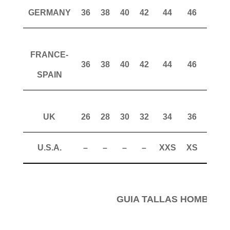
GERMANY
36
38
40
42
44
46
48
FRANCE-
36
38
40
42
44
46
48
SPAIN
UK
26
28
30
32
34
36
38
U.S.A.
–
–
–
–
XXS
XS
S
GUIA TALLAS HOMBRE 