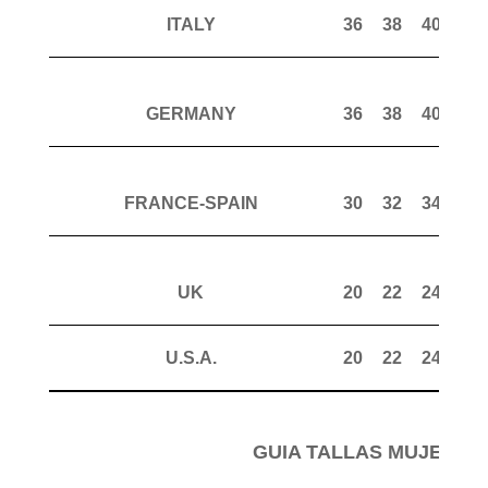
ITALY
36
38
40
42
GERMANY
36
38
40
42
FRANCE-SPAIN
30
32
34
36
UK
20
22
24
26
U.S.A.
20
22
24
26
GUIA TALLAS MUJER P