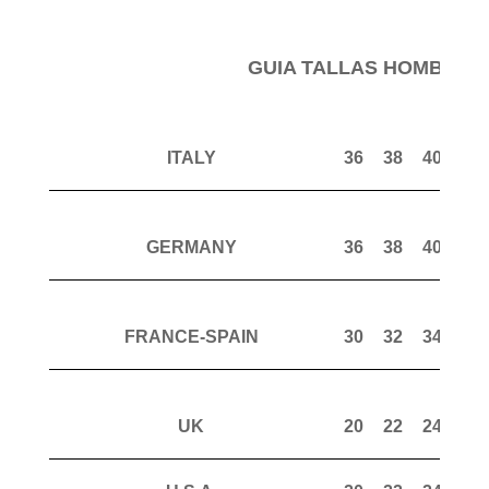
GUIA TALLAS HOMBRE 
ITALY
36
38
40
42
GERMANY
36
38
40
42
FRANCE-SPAIN
30
32
34
36
UK
20
22
24
26