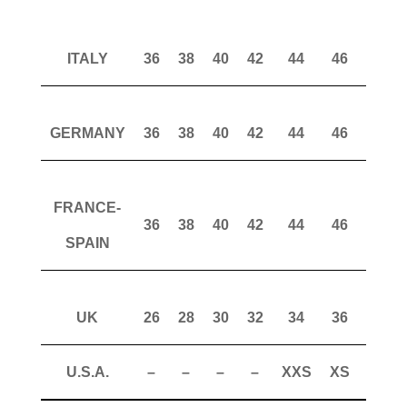
ITALY
36
38
40
42
44
46
48
GERMANY
36
38
40
42
44
46
48
FRANCE-
36
38
40
42
44
46
48
SPAIN
UK
26
28
30
32
34
36
38
U.S.A.
–
–
–
–
XXS
XS
S