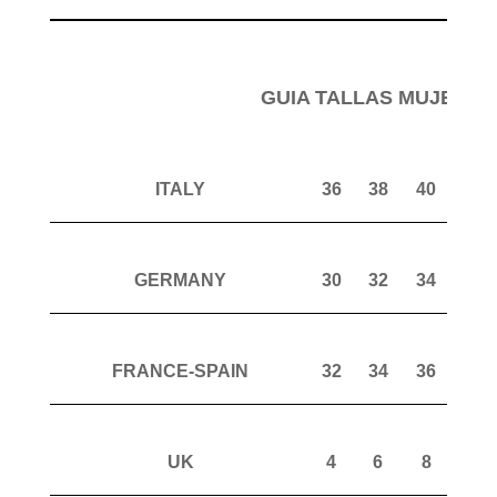
GUIA TALLAS MUJER P
ITALY
36
38
40
42
GERMANY
30
32
34
36
FRANCE-SPAIN
32
34
36
38
UK
4
6
8
10