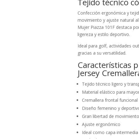
Tejido técnico c
Confección ergonómica y tejido
movimiento y ajuste natural al
Mujer Piazza 101F destaca por 
ligereza y estilo deportivo.
Ideal para golf, actividades o
gracias a su versatilidad.
Características 
Jersey Cremaller
Tejido técnico ligero y trans
Material elástico para may
Cremallera frontal funcional
Diseño femenino y deportiv
Gran libertad de movimient
Ajuste ergonómico
Ideal como capa intermedia 