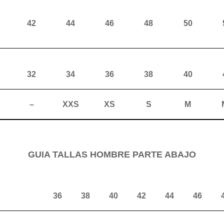
42
44
46
48
50
32
34
36
38
40
–
XXS
XS
S
M
GUIA TALLAS HOMBRE PARTE ABAJO
36
38
40
42
44
46