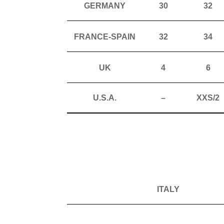
GERMANY
30
32
FRANCE-SPAIN
32
34
UK
4
6
U.S.A.
–
XXS/2
ITALY