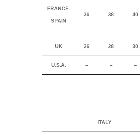
FRANCE-
36
38
40
SPAIN
UK
26
28
30
U.S.A.
–
–
–
ITALY