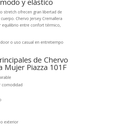
ómodo y elástico
 stretch ofrecen gran libertad de
 cuerpo. Chervo Jersey Cremallera
equilibrio entre confort térmico,
utdoor o uso casual en entretiempo
principales de Chervo
a Mujer Piazza 101F
pirable
or comodidad
o
o
o exterior