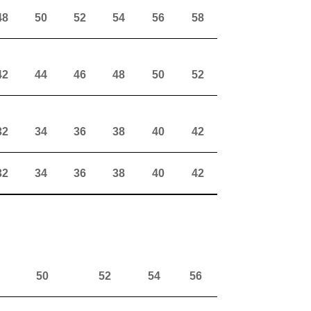
48
50
52
54
56
58
42
44
46
48
50
52
32
34
36
38
40
42
32
34
36
38
40
42
50
52
54
56