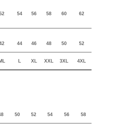
52
54
56
58
60
62
42
44
46
48
50
52
ML
L
XL
XXL
3XL
4XL
48
50
52
54
56
58