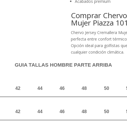
Acabados premium
Comprar Chervo 
Mujer Piazza 101
Chervo Jersey Cremallera Muj
perfecta entre confort térmico,
Opción ideal para golfistas qu
cualquier condición climática.
GUIA TALLAS HOMBRE PARTE ARRIBA
42
44
46
48
50
42
44
46
48
50