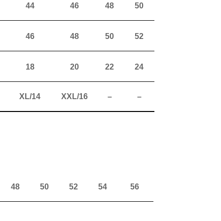
44
46
48
50
46
48
50
52
18
20
22
24
XL/14
XXL/16
–
–
48
50
52
54
56