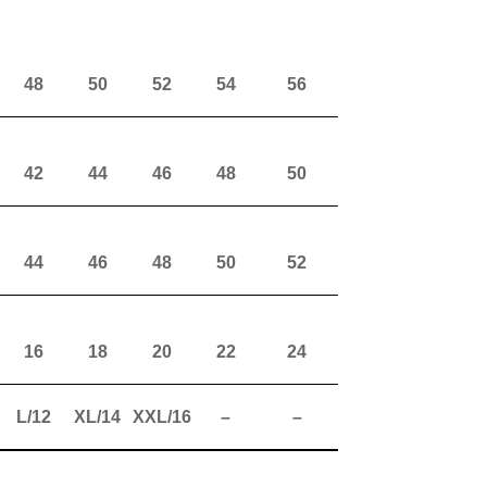
48
50
52
54
56
42
44
46
48
50
44
46
48
50
52
16
18
20
22
24
L/12
XL/14
XXL/16
–
–