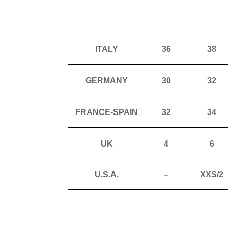
ITALY
36
38
GERMANY
30
32
FRANCE-SPAIN
32
34
UK
4
6
U.S.A.
–
XXS/2