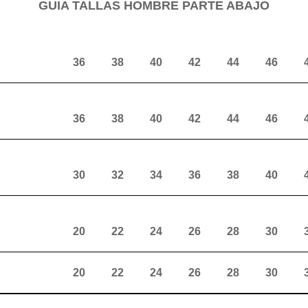
GUIA TALLAS HOMBRE PARTE ABAJO
36
38
40
42
44
46
36
38
40
42
44
46
30
32
34
36
38
40
20
22
24
26
28
30
20
22
24
26
28
30