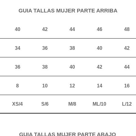
GUIA TALLAS MUJER PARTE ARRIBA
40
42
44
46
48
34
36
38
40
42
36
38
40
42
44
8
10
12
14
16
XS/4
S/6
M/8
ML/10
L/12
GUIA TALLAS MUJER PARTE ABAJO