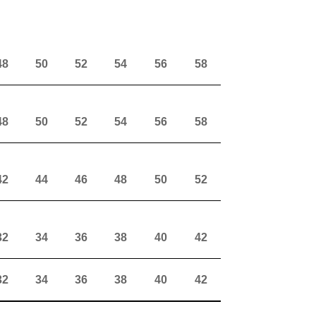
48
50
52
54
56
58
48
50
52
54
56
58
42
44
46
48
50
52
32
34
36
38
40
42
32
34
36
38
40
42