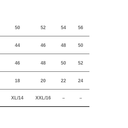
50
52
54
56
44
46
48
50
46
48
50
52
18
20
22
24
XL/14
XXL/16
–
–