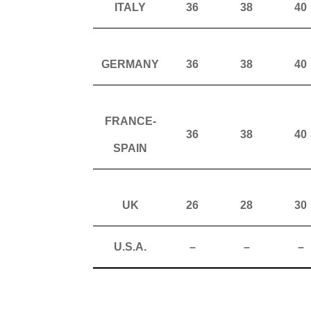
ITALY
36
38
40
GERMANY
36
38
40
FRANCE-
36
38
40
SPAIN
UK
26
28
30
U.S.A.
–
–
–