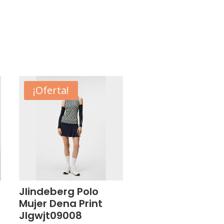
¡Oferta!
Jlindeberg Polo
Mujer Dena Print
Jlgwjt09008