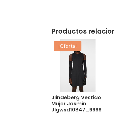
Productos relaci
¡Oferta!
Jlindeberg Vestido
Mujer Jasmin
Jlgwsd10847_9999