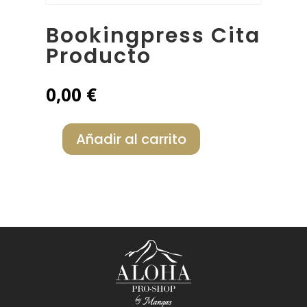
Bookingpress Cita
Producto
0,00
€
Añadir al carrito
BookingPress
Cita
Producto
cantidad