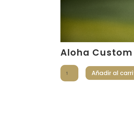
Aloha Custom 
Aloha
Añadir al carri
Custom
Golf
Clubs
cantidad