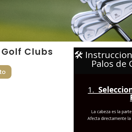
Golf Clubs
🛠️ Instruccio
Palos de 
to
1.
Seleccio
La cabeza es la parte
Afecta directamente la 