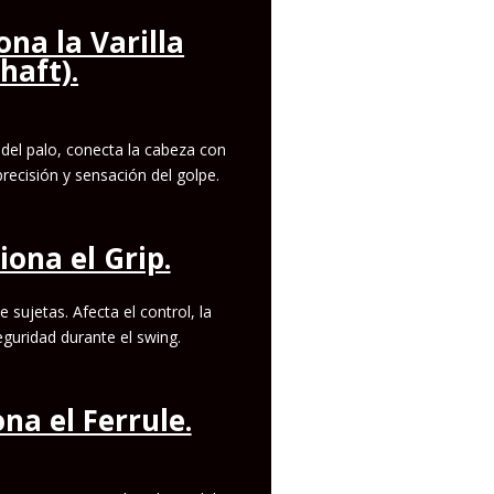
iona la Varilla
Shaft).
» del palo, conecta la cabeza con
 precisión y sensación del golpe.
ciona el Grip.
e sujetas. Afecta el control, la
guridad durante el swing.
ona el Ferrule.