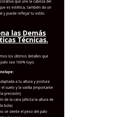
corativa que une la cabeza del
nque es estética, también da un
 y puede reflejar tu estilo.
iona las Demás
ticas Técnicas.
mos los últimos detalles que
 palo sea 100% tuyo.
Incluye:
daptada a tu altura y postura
el suelo y la varilla (importante
la precisión)
n de la cara (afecta la altura de
la bola)
 se siente el peso del palo