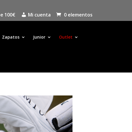
de 100€
Mi cuenta
0 elementos
Zapatos
Junior
Outlet