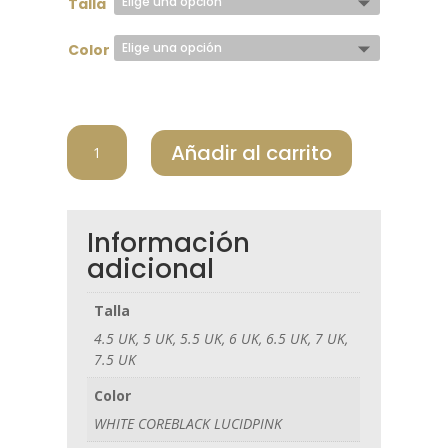
Talla
Color
ADIDAS
Añadir al carrito
ZAPATO
MUJER
HP7092
cantidad
Información
adicional
Talla
4.5 UK, 5 UK, 5.5 UK, 6 UK, 6.5 UK, 7 UK,
7.5 UK
Color
WHITE COREBLACK LUCIDPINK