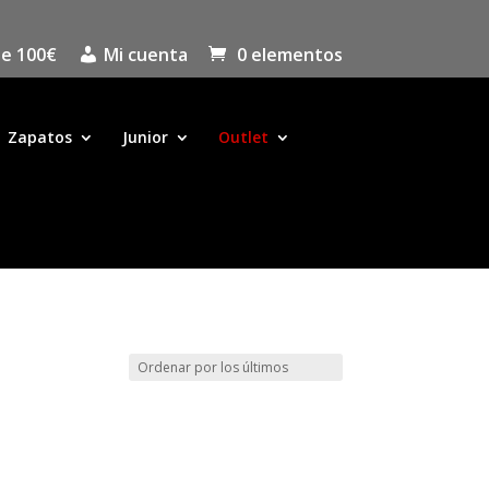
de 100€
Mi cuenta
0 elementos
Zapatos
Junior
Outlet