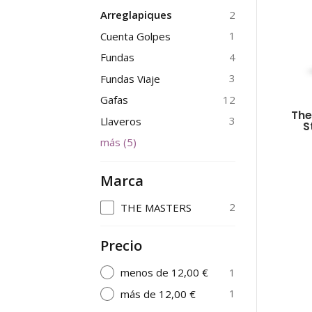
2
Arreglapiques
1
Cuenta Golpes
4
Fundas
3
Fundas Viaje
12
Gafas
The
3
Llaveros
S
más
(
5
)
Marca
2
THE MASTERS
Precio
1
menos de 12,00 €
1
más de 12,00 €